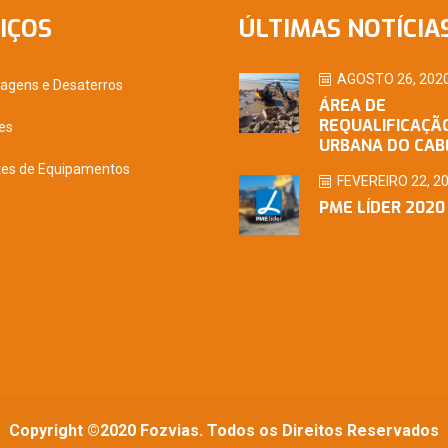
IÇOS
ÚLTIMAS NOTÍCIA
AGOSTO 26, 202
nagens e Desaterros
ÁREA DE
REQUALIFICAÇÃ
es
URBANA DO CAB
tes de Equipamentos
FEVEREIRO 22, 2
PME LÍDER 2020
Copyright ©2020 Fozvias. Todos os Direitos Reservados