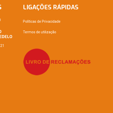
S
LIGAÇÕES RÁPIDAS
0
Políticas de Privacidade
O
Termos de utilização
EDELO
021