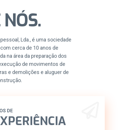
 NÓS
.
pessoal, Lda., é uma sociedade
 com cerca de 10 anos de
ada na área da preparação dos
, execução de movimentos de
turas e demolições e aluguer de
nstrução.
OS DE
XPERIÊNCIA