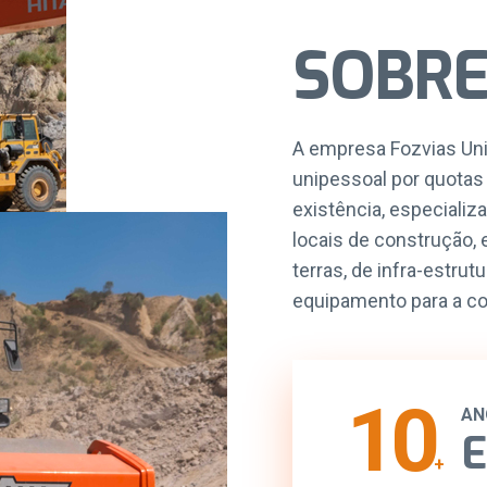
SOBRE
A empresa Fozvias Uni
unipessoal por quotas
existência, especializ
locais de construção
terras, de infra-estru
equipamento para a co
10
AN
E
+