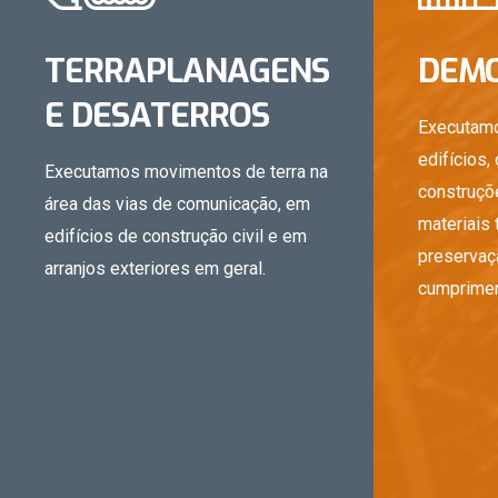
TERRAPLANAGENS
DEMO
E DESATERROS
Executam
edifícios,
Executamos movimentos de terra na
construçõ
área das vias de comunicação, em
materiais 
edifícios de construção civil e em
preservaç
arranjos exteriores em geral.
cumprimen