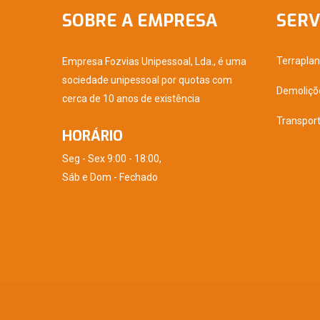
SOBRE A EMPRESA
SERV
Terrapla
Empresa Fozvias Unipessoal, Lda., é uma
sociedade unipessoal por quotas com
Demoliçõ
cerca de 10 anos de existência
Transpor
HORÁRIO
Seg - Sex 9:00 - 18:00,
Sáb e Dom - Fechado