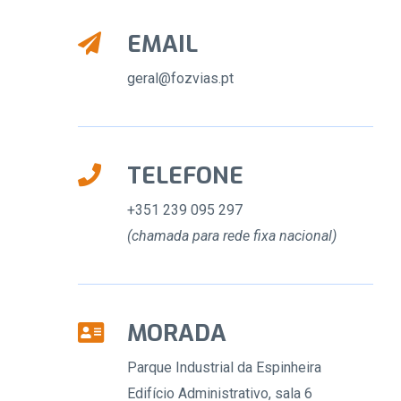
EMAIL
geral@fozvias.pt
TELEFONE
+351 239 095 297
(chamada para rede fixa nacional)
MORADA
Parque Industrial da Espinheira
Edifício Administrativo, sala 6