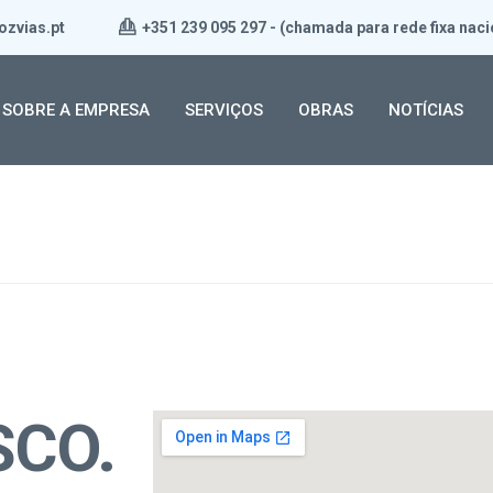
ozvias.pt
+351 239 095 297 - (chamada para rede fixa naci
SOBRE A EMPRESA
SERVIÇOS
OBRAS
NOTÍCIAS
SCO
.