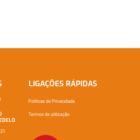
S
LIGAÇÕES RÁPIDAS
0
Políticas de Privacidade
O
Termos de utilização
EDELO
021