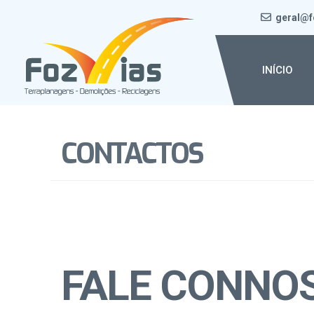
geral@f
INÍCIO
CONTACTOS
FALE CONNO