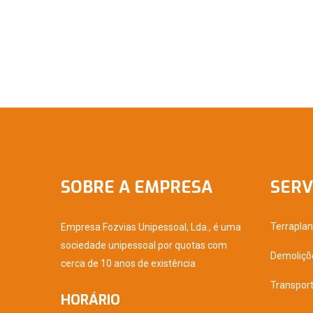
SOBRE A EMPRESA
SERV
Terrapla
Empresa Fozvias Unipessoal, Lda., é uma
sociedade unipessoal por quotas com
Demoliçõ
cerca de 10 anos de existência
Transpor
HORÁRIO