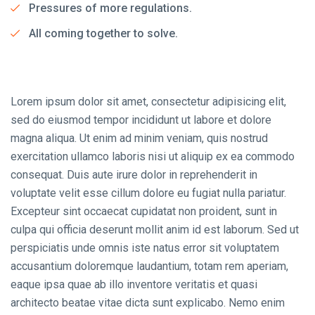
Pressures of more regulations.
All coming together to solve.
Lorem ipsum dolor sit amet, consectetur adipisicing elit,
sed do eiusmod tempor incididunt ut labore et dolore
magna aliqua. Ut enim ad minim veniam, quis nostrud
exercitation ullamco laboris nisi ut aliquip ex ea commodo
consequat. Duis aute irure dolor in reprehenderit in
voluptate velit esse cillum dolore eu fugiat nulla pariatur.
Excepteur sint occaecat cupidatat non proident, sunt in
culpa qui officia deserunt mollit anim id est laborum. Sed ut
perspiciatis unde omnis iste natus error sit voluptatem
accusantium doloremque laudantium, totam rem aperiam,
eaque ipsa quae ab illo inventore veritatis et quasi
architecto beatae vitae dicta sunt explicabo. Nemo enim