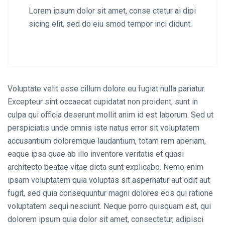
Lorem ipsum dolor sit amet, conse ctetur ai dipi
sicing elit, sed do eiu smod tempor inci didunt.
Voluptate velit esse cillum dolore eu fugiat nulla pariatur.
Excepteur sint occaecat cupidatat non proident, sunt in
culpa qui officia deserunt mollit anim id est laborum. Sed ut
perspiciatis unde omnis iste natus error sit voluptatem
accusantium doloremque laudantium, totam rem aperiam,
eaque ipsa quae ab illo inventore veritatis et quasi
architecto beatae vitae dicta sunt explicabo. Nemo enim
ipsam voluptatem quia voluptas sit aspernatur aut odit aut
fugit, sed quia consequuntur magni dolores eos qui ratione
voluptatem sequi nesciunt. Neque porro quisquam est, qui
dolorem ipsum quia dolor sit amet, consectetur, adipisci