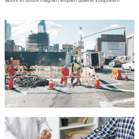
labore et dolore magnam aliquam quaerat voluptatem.