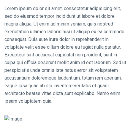
Lorem ipsum dolor sit amet, consectetur adipisicing elit,
sed do eiusmod tempor incididunt ut labore et dolore
magna aliqua. Ut enim ad minim veniam, quis nostrud
exercitation ullamco laboris nisi ut aliquip ex ea commodo
consequat. Duis aute irure dolor in reprehenderit in
voluptate velit esse cillum dolore eu fugiat nulla pariatur.
Excepteur sint occaecat cupidatat non proident, sunt in
culpa qui officia deserunt mollit anim id est laborum. Sed ut
perspiciatis unde omnis iste natus error sit voluptatem
accusantium doloremque laudantium, totam rem aperiam,
eaque ipsa quae ab illo inventore veritatis et quasi
architecto beatae vitae dicta sunt explicabo. Nemo enim
ipsam voluptatem quia.