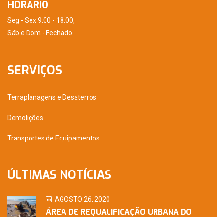
HORÁRIO
Seg - Sex 9:00 - 18:00,
Sáb e Dom - Fechado
SERVIÇOS
Terraplanagens e Desaterros
Demolições
Transportes de Equipamentos
ÚLTIMAS NOTÍCIAS
AGOSTO 26, 2020
ÁREA DE REQUALIFICAÇÃO URBANA DO