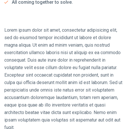
All coming together to solve.
Lorem ipsum dolor sit amet, consectetur adipisicing elit,
sed do eiusmod tempor incididunt ut labore et dolore
magna aliqua. Ut enim ad minim veniam, quis nostrud
exercitation ullamco laboris nisi ut aliquip ex ea commodo
consequat. Duis aute irure dolor in reprehenderit in
voluptate velit esse cillum dolore eu fugiat nulla pariatur.
Excepteur sint occaecat cupidatat non proident, sunt in
culpa qui officia deserunt mollit anim id est laborum. Sed ut
perspiciatis unde omnis iste natus error sit voluptatem
accusantium doloremque laudantium, totam rem aperiam,
eaque ipsa quae ab illo inventore veritatis et quasi
architecto beatae vitae dicta sunt explicabo. Nemo enim
ipsam voluptatem quia voluptas sit aspernatur aut odit aut
fugit.