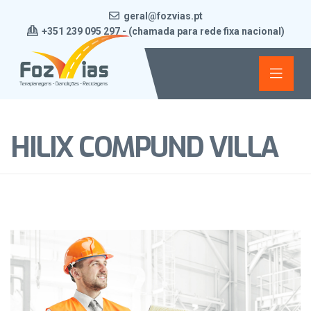
geral@fozvias.pt
+351 239 095 297 - (chamada para rede fixa nacional)
HILIX COMPUND VILLA