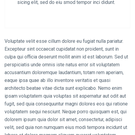
sicing elit, sed do eiu smod tempor inci didunt.
Voluptate velit esse cillum dolore eu fugiat nulla pariatur.
Excepteur sint occaecat cupidatat non proident, sunt in
culpa qui officia deserunt mollit anim id est laborum. Sed ut
perspiciatis unde omnis iste natus error sit voluptatem
accusantium doloremque laudantium, totam rem aperiam,
eaque ipsa quae ab illo inventore veritatis et quasi
architecto beatae vitae dicta sunt explicabo. Nemo enim
ipsam voluptatem quia voluptas sit aspernatur aut odit aut
fugit, sed quia consequuntur magni dolores eos qui ratione
voluptatem sequi nesciunt. Neque porro quisquam est, qui
dolorem ipsum quia dolor sit amet, consectetur, adipisci
velit, sed quia non numquam eius modi tempora incidunt ut