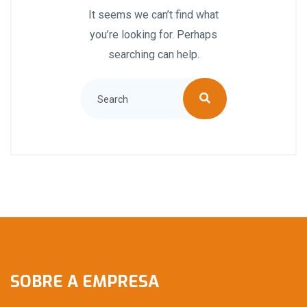
It seems we can’t find what
you’re looking for. Perhaps
searching can help.
SOBRE A EMPRESA