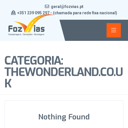
geral@fozvias.pt
+351 239 095 297 - (chamada para rede fixa nacional)
CATEGORIA:
THEWONDERLAND.CO.U
K
Nothing Found