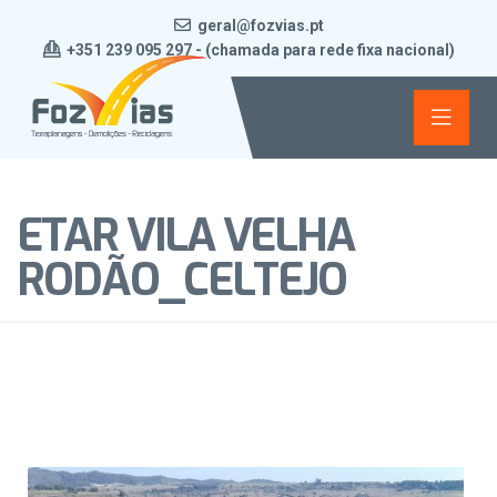
geral@fozvias.pt
+351 239 095 297 - (chamada para rede fixa nacional)
ETAR VILA VELHA
RODÃO_CELTEJO