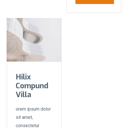
Hilix
Compund
Villa
orem ipsum dolor
sit amet,
consectetur