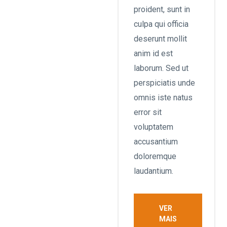
proident, sunt in
culpa qui officia
deserunt mollit
anim id est
laborum. Sed ut
perspiciatis unde
omnis iste natus
error sit
voluptatem
accusantium
doloremque
laudantium.
VER
MAIS