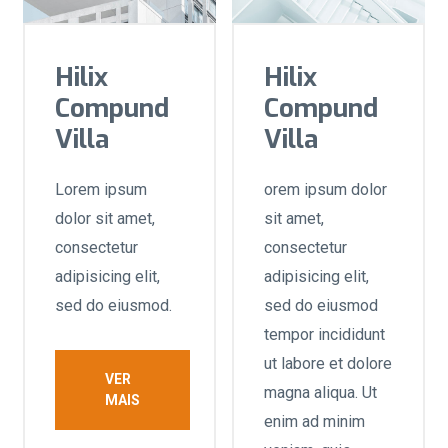
Hilix
Hilix
Compund
Compund
Villa
Villa
Lorem ipsum
orem ipsum dolor
dolor sit amet,
sit amet,
consectetur
consectetur
adipisicing elit,
adipisicing elit,
sed do eiusmod.
sed do eiusmod
tempor incididunt
ut labore et dolore
VER
magna aliqua. Ut
MAIS
enim ad minim