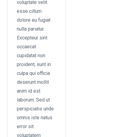
voluptate velit
esse cillum
dolore eu fugiat
nulla pariatur.
Excepteur sint
occaecat
cupidatat non
proident, sunt in
culpa qui officia
deserunt mollit
anim id est
laborum. Sed ut
perspiciatis unde
omnis iste natus
error sit
voluptatem