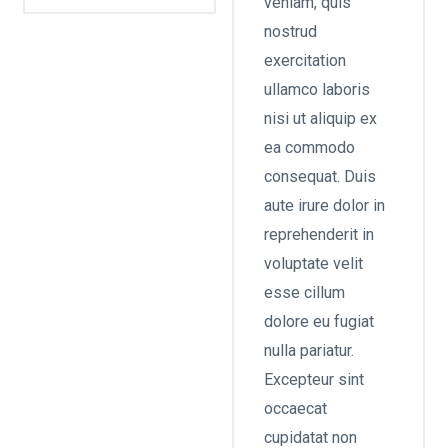
veniam, quis
nostrud
exercitation
ullamco laboris
nisi ut aliquip ex
ea commodo
consequat. Duis
aute irure dolor in
reprehenderit in
voluptate velit
esse cillum
dolore eu fugiat
nulla pariatur.
Excepteur sint
occaecat
cupidatat non