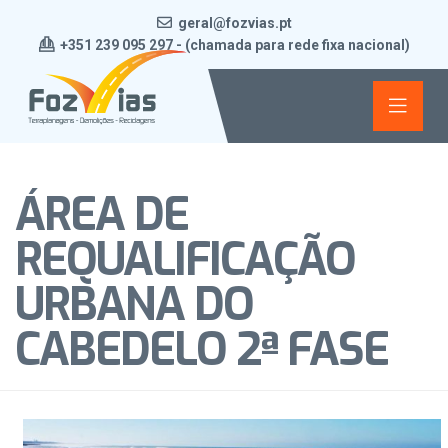
geral@fozvias.pt
+351 239 095 297 - (chamada para rede fixa nacional)
ÁREA DE
REQUALIFICAÇÃO
URBANA DO
CABEDELO 2ª FASE